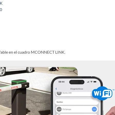
LK
0
ufable en el cuadro MCONNECT LINK.