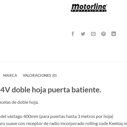
MARCA
VALORACIONES (0)
4V doble hoja puerta batiente.
celas de doble hoja.
 del vástago 400mm (para puertas hasta 3 metros por hoja)
paro suave con receptor de radio incorporado rolling code Keeloq 