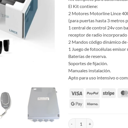
El Kit contiene:
2 Motores Motorline Lince 400
(para puertas hasta 3 metros p
1 central de control 24v con b
receptor de radio incorporado
2 Mandos código dinámico de 
1 Juego de fotocélulas emisor
Baterías de reserva.
Soportes de fijación.
Manuales instalación.
Apto para uso intensivo o com
Kit Motorline Lince 400 24V doble