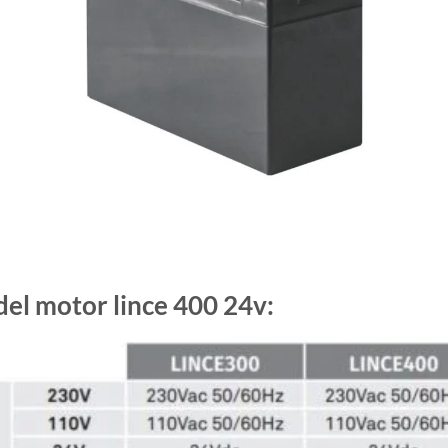
del motor lince 400 24v: