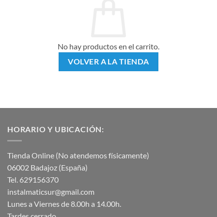
No hay productos en el carrito.
VOLVER A LA TIENDA
HORARIO Y UBICACIÓN:
Tienda Online (No atendemos físicamente)
06002 Badajoz (España)
Tel. 629156370
instalmaticsur@gmail.com
Lunes a Viernes de 8.00h a 14.00h.
Tardes cerrado.