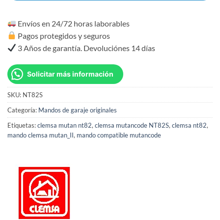
Envíos en 24/72 horas laborables
Pagos protegidos y seguros
3 Años de garantía. Devoluciónes 14 días
Solicitar más información
SKU:
NT82S
Categoría:
Mandos de garaje originales
Etiquetas:
clemsa mutan nt82
,
clemsa mutancode NT82S
,
clemsa nt82
,
mando clemsa mutan_II
,
mando compatible mutancode