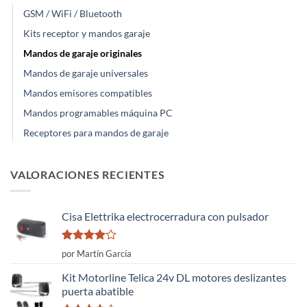
GSM / WiFi / Bluetooth
Kits receptor y mandos garaje
Mandos de garaje originales
Mandos de garaje universales
Mandos emisores compatibles
Mandos programables máquina PC
Receptores para mandos de garaje
VALORACIONES RECIENTES
Cisa Elettrika electrocerradura con pulsador
Valorado
por Martín García
con
4
de
5
Kit Motorline Telica 24v DL motores deslizantes
puerta abatible