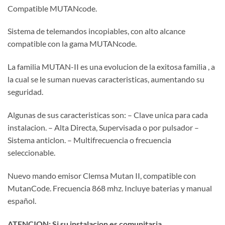
Compatible MUTANcode.
Sistema de telemandos incopiables, con alto alcance
compatible con la gama MUTANcode.
La familia MUTAN-II es una evolucion de la exitosa familia , a
la cual se le suman nuevas caracteristicas, aumentando su
seguridad.
Algunas de sus caracteristicas son: – Clave unica para cada
instalacion. – Alta Directa, Supervisada o por pulsador –
Sistema anticlon. – Multifrecuencia o frecuencia
seleccionable.
Nuevo mando emisor Clemsa Mutan II, compatible con
MutanCode. Frecuencia 868 mhz. Incluye baterias y manual
español.
ATENCION: Si su instalacion es comunitaria,