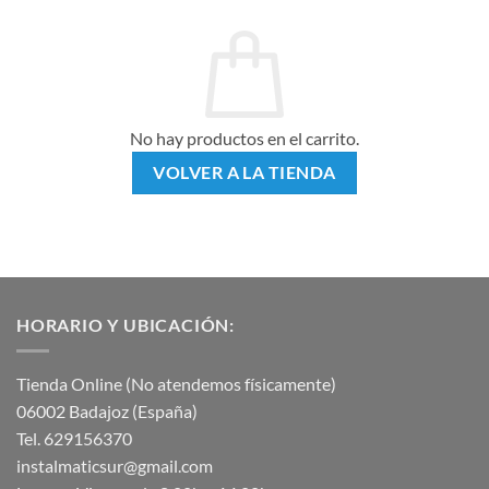
No hay productos en el carrito.
VOLVER A LA TIENDA
HORARIO Y UBICACIÓN:
Tienda Online (No atendemos físicamente)
06002 Badajoz (España)
Tel. 629156370
instalmaticsur@gmail.com