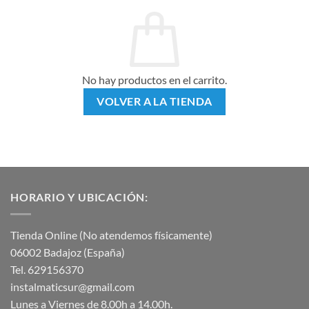
No hay productos en el carrito.
VOLVER A LA TIENDA
HORARIO Y UBICACIÓN:
Tienda Online (No atendemos físicamente)
06002 Badajoz (España)
Tel. 629156370
instalmaticsur@gmail.com
Lunes a Viernes de 8.00h a 14.00h.