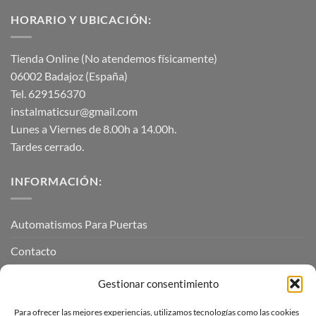
HORARIO Y UBICACIÓN:
Tienda Online (No atendemos físicamente)
06002 Badajoz (España)
Tel. 629156370
instalmaticsur@gmail.com
Lunes a Viernes de 8.00h a 14.00h.
Tardes cerrado.
INFORMACIÓN:
Automatismos Para Puertas
Contacto
Mi cuenta
Gestionar consentimiento
Para ofrecer las mejores experiencias, utilizamos tecnologías como las cookies