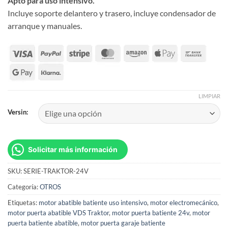
Apto para uso intensivo.
Incluye soporte delantero y trasero, incluye condensador de
arranque y manuales.
LIMPIAR
Versin:
Solicitar más información
SKU:
SERIE-TRAKTOR-24V
Categoría:
OTROS
Etiquetas:
motor abatible batiente uso intensivo
,
motor electromecánico
,
motor puerta abatible VDS Traktor
,
motor puerta batiente 24v
,
motor
puerta batiente abatible
,
motor puerta garaje batiente