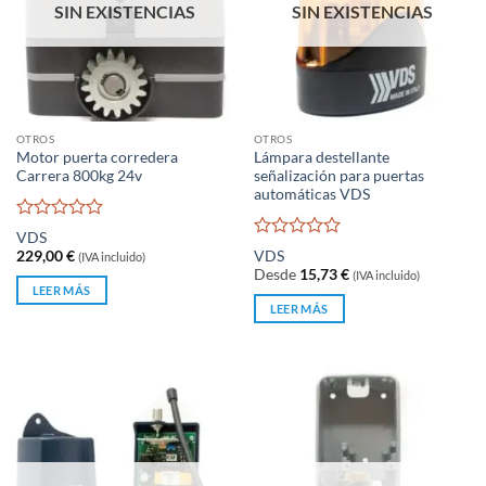
SIN EXISTENCIAS
SIN EXISTENCIAS
OTROS
OTROS
Motor puerta corredera
Lámpara destellante
Carrera 800kg 24v
señalización para puertas
automáticas VDS
Valorado
VDS
con
Valorado
229,00
€
VDS
(IVA incluido)
0
con
Desde
15,73
€
(IVA incluido)
de
0
LEER MÁS
5
de
LEER MÁS
5