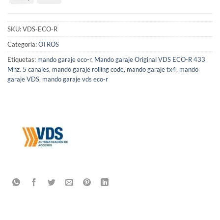
SKU:
VDS-ECO-R
Categoría:
OTROS
Etiquetas:
mando garaje eco-r
,
Mando garaje Original VDS ECO-R 433
Mhz. 5 canales
,
mando garaje rolling code
,
mando garaje tx4
,
mando
garaje VDS
,
mando garaje vds eco-r