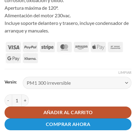
corrosión, oxidación y óxido.
Apertura máxima de 120º.
Alimentación del motor 230vac.
Incluye soporte delantero y trasero, incluye condensador de
arranque y manuales.
LIMPIAR
Versin:
Motor puerta batiente abatible 1 hoja serie PM1 230v cantidad
AÑADIR AL CARRITO
COMPRAR AHORA