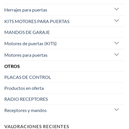
la
página
Herrajes para puertas
de
KITS MOTORES PARA PUERTAS
producto
MANDOS DE GARAJE
Motores de puertas (KITS)
Motores para puertas
OTROS
PLACAS DE CONTROL
Productos en oferta
RADIO RECEPTORES
Receptores y mandos
VALORACIONES RECIENTES