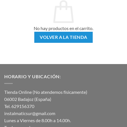
No hay productos en el carrito.
VOLVER A LA TIENDA
HORARIO Y UBICACIÓN:
Tienda Online (No atendemos físicamente)
06002 Badajoz (España)
Tel. 629156370
instalmaticsur@gmail.com
Lunes a Viernes de 8.00h a 14.00h.