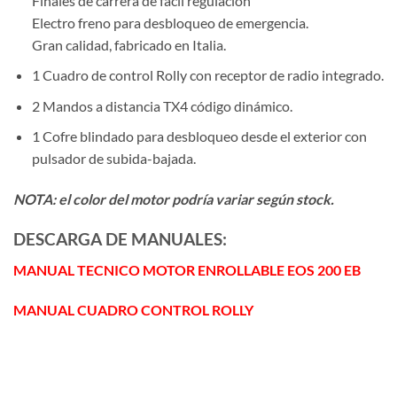
Finales de carrera de fácil regulación
Electro freno para desbloqueo de emergencia.
Gran calidad, fabricado en Italia.
1 Cuadro de control Rolly con receptor de radio integrado.
2 Mandos a distancia TX4 código dinámico.
1 Cofre blindado para desbloqueo desde el exterior con
pulsador de subida-bajada.
NOTA: el color del motor podría variar según stock.
DESCARGA DE MANUALES:
MANUAL TECNICO MOTOR ENROLLABLE EOS 200 EB
MANUAL CUADRO CONTROL ROLLY