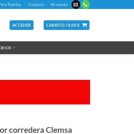
Para Puertas
Contacto
Mi cuenta
ACCEDER
CARRITO /
0,00
€
ORIOS
or corredera Clemsa