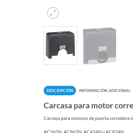
DESCRIPCIÓN
INFORMACIÓN ADICIONAL
Carcasa para motor corre
Carcasa para motores de puerta corredera
AC562N, AC862N, AC424N y AC824N