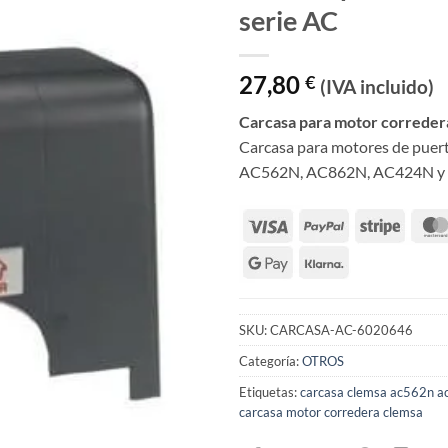
serie AC
27,80
€
(IVA incluido)
Carcasa para motor correder
Carcasa para motores de puer
AC562N, AC862N, AC424N 
SKU:
CARCASA-AC-6020646
Categoría:
OTROS
Etiquetas:
carcasa clemsa ac562n a
carcasa motor corredera clemsa