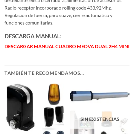
destellante, electro cerradura, alimentación de accesorios.
Radio receptor incorporado rolling code 433,92Mhz.
Regulación de fuerza, paro suave, cierre automático y
funciones comunitarias.
DESCARGA MANUAL:
DESCARGAR MANUAL CUADRO MEDVA DUAL 2H4 MINI
TAMBIÉN TE RECOMENDAMOS…
SIN EXISTENCIAS