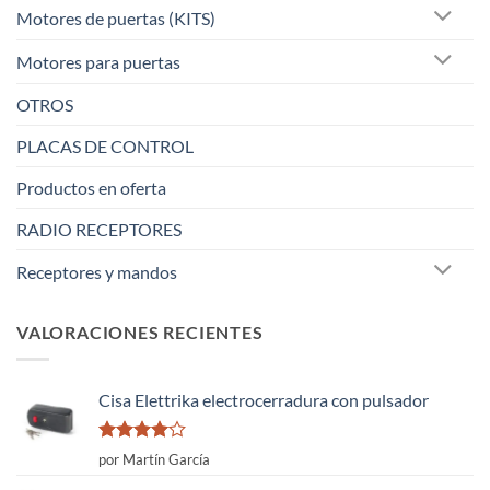
Motores de puertas (KITS)
Motores para puertas
OTROS
PLACAS DE CONTROL
Productos en oferta
RADIO RECEPTORES
Receptores y mandos
VALORACIONES RECIENTES
Cisa Elettrika electrocerradura con pulsador
Valorado
por Martín García
con
4
de