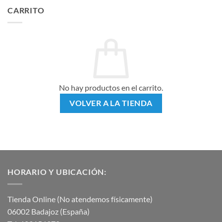
CARRITO
No hay productos en el carrito.
VOLVER A LA TIENDA
HORARIO Y UBICACIÓN:
Tienda Online (No atendemos físicamente)
06002 Badajoz (España)