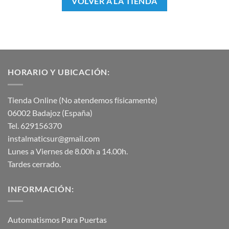
VOLVER A LA TIENDA
HORARIO Y UBICACIÓN:
Tienda Online (No atendemos físicamente)
06002 Badajoz (España)
Tel. 629156370
instalmaticsur@gmail.com
Lunes a Viernes de 8.00h a 14.00h.
Tardes cerrado.
INFORMACIÓN:
Automatismos Para Puertas