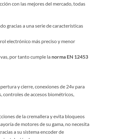
ección con las mejores del mercado, todas
 gracias a una serie de características
trol electrónico más preciso y menor
vas, por tanto cumple la
norma EN 12453
pertura y cierre, conexiones de 24v para
, controles de accesos biométricos,
ecciones de la cremallera y evita bloqueos
mayoría de motores de su gama, no necesita
 gracias a su sistema encoder de