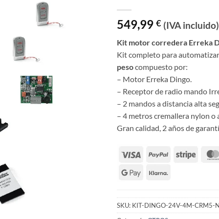
549,99
€
(IVA incluido)
Kit motor corredera Erreka D
Kit completo para automatizar
peso
compuesto por:
– Motor Erreka Dingo.
– Receptor de radio mando Irr
– 2 mandos a distancia alta seg
– 4 metros cremallera nylon o a
Gran calidad, 2 años de garantí
SKU:
KIT-DINGO-24V-4M-CRM5-