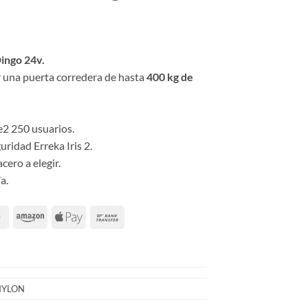
ingo 24v.
 una puerta corredera de hasta
400 kg de
e2 250 usuarios.
uridad Erreka Iris 2.
cero a elegir.
a.
NYLON