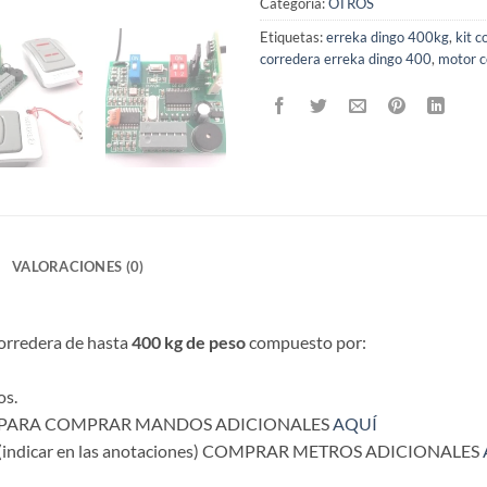
Categoría:
OTROS
Etiquetas:
erreka dingo 400kg
,
kit 
corredera erreka dingo 400
,
motor c
VALORACIONES (0)
orredera de hasta
400 kg de peso
compuesto por:
os.
Iris 2. PARA COMPRAR MANDOS ADICIONALES
AQUÍ
egir (indicar en las anotaciones) COMPRAR METROS ADICIONALES