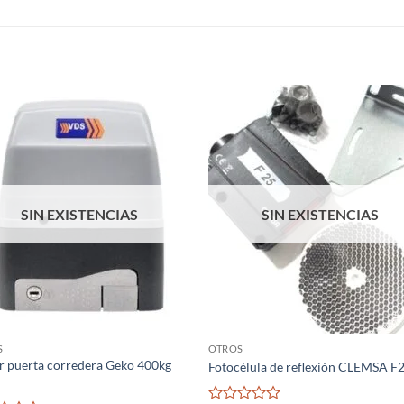
S
SIN EXISTENCIAS
SIN EXISTENCIAS
S
OTROS
 puerta corredera Geko 400kg
Fotocélula de reflexión CLEMSA F