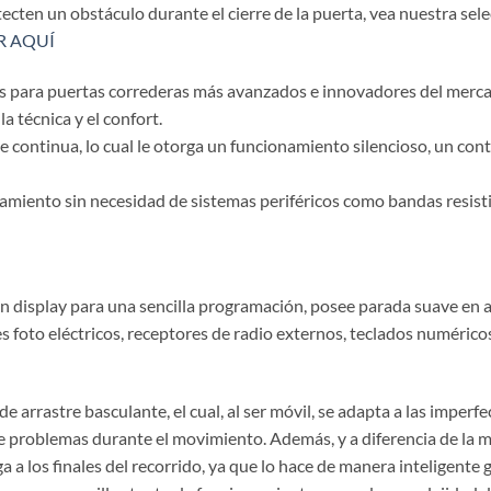
ecten un obstáculo durante el cierre de la puerta, vea nuestra sel
R AQUÍ
s para puertas correderas más avanzados e innovadores del mercado
la técnica y el confort.
e continua, lo cual le otorga un funcionamiento silencioso, un con
amiento sin necesidad de sistemas periféricos como bandas resisti
n display para una sencilla programación, posee parada suave en a
 foto eléctricos, receptores de radio externos, teclados numéricos
e arrastre basculante, el cual, al ser móvil, se adapta a las imperf
e problemas durante el movimiento. Además, y a diferencia de la 
a a los finales del recorrido, ya que lo hace de manera inteligente