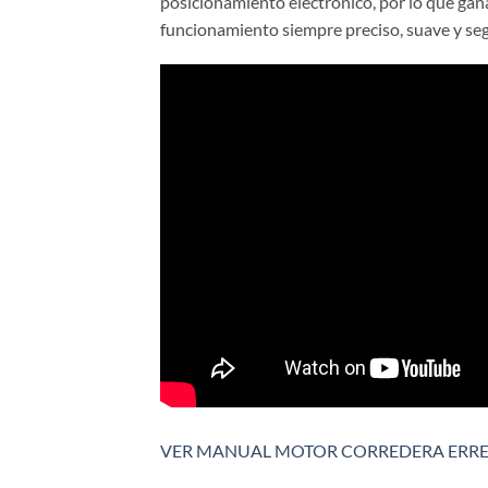
posicionamiento electrónico, por lo que gan
funcionamiento siempre preciso, suave y seg
VER MANUAL MOTOR CORREDERA ERR