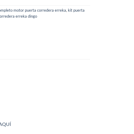
completo motor puerta corredera erreka
,
kit puerta
orredera erreka dingo
AQUÍ