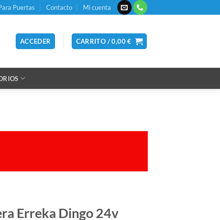
Para Puertas
Contacto
Mi cuenta
ACCEDER
CARRITO /
0,00
€
ORIOS
era Erreka Dingo 24v