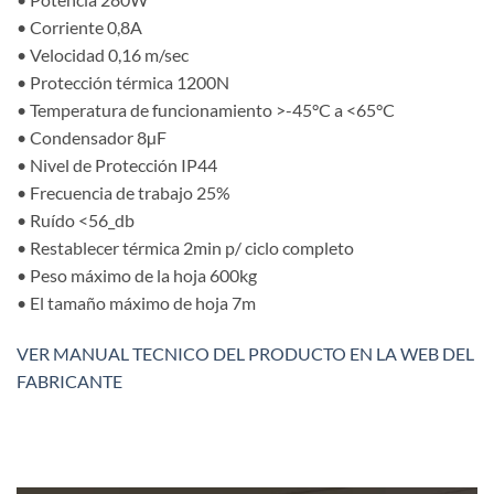
• Corriente 0,8A
• Velocidad 0,16 m/sec
• Protección térmica 1200N
• Temperatura de funcionamiento >-45°C a <65°C
• Condensador 8µF
• Nivel de Protección IP44
• Frecuencia de trabajo 25%
• Ruído <56_db
• Restablecer térmica 2min p/ ciclo completo
• Peso máximo de la hoja 600kg
• El tamaño máximo de hoja 7m
VER MANUAL TECNICO DEL PRODUCTO EN LA WEB DEL
FABRICANTE