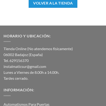
VOLVER A LA TIENDA
HORARIO Y UBICACIÓN:
Tienda Online (No atendemos físicamente)
06002 Badajoz (España)
Tel. 629156370
instalmaticsur@gmail.com
Lunes a Viernes de 8.00h a 14.00h.
Tardes cerrado.
INFORMACIÓN:
Automatismos Para Puertas