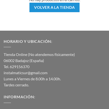
VOLVER A LA TIENDA
HORARIO Y UBICACIÓN:
Tienda Online (No atendemos físicamente)
06002 Badajoz (España)
Tel. 629156370
instalmaticsur@gmail.com
Lunes a Viernes de 8.00h a 14.00h.
Tardes cerrado.
INFORMACIÓN: