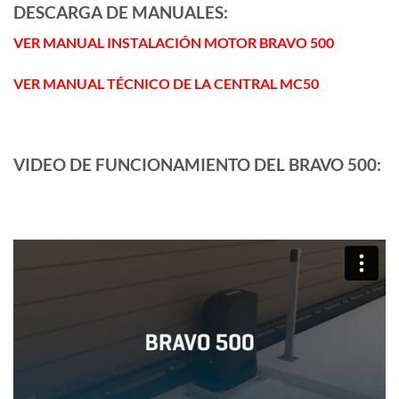
DESCARGA DE MANUALES:
VER MANUAL INSTALACIÓN MOTOR BRAVO 500
VER MANUAL TÉCNICO DE LA CENTRAL MC50
VIDEO DE FUNCIONAMIENTO DEL BRAVO 500: