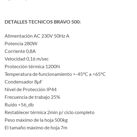
DETALLES TECNICOS BRAVO 500:
Alimentación AC 230V 50Hz A
Potencia 280W
Corriente 0,8A
Velocidad 0,16 m/sec
Protección térmica 1200N
Temperatura de funcionamiento >-45°C a <65°C
Condensador 8µF
Nivel de Protección IP44
Frecuencia de trabajo 25%
Ruído <56_db
Restablecer térmica 2min p/ ciclo completo
Peso máximo de la hoja 500kg
El tamaño máximo de hoja 7m