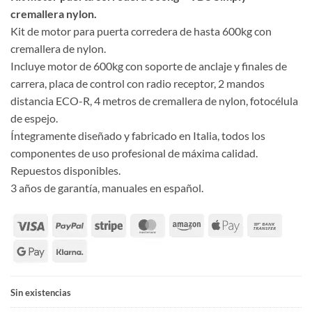
original
actual
cremallera nylon.
era:
es:
Kit de motor para puerta corredera de hasta 600kg con
350,00 €.
299,00 €.
cremallera de nylon.
Incluye motor de 600kg con soporte de anclaje y finales de
carrera, placa de control con radio receptor, 2 mandos
distancia ECO-R, 4 metros de cremallera de nylon, fotocélula
de espejo.
Íntegramente diseñado y fabricado en Italia, todos los
componentes de uso profesional de máxima calidad.
Repuestos disponibles.
3 años de garantía, manuales en español.
Sin existencias