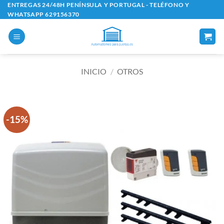
Saltar
ENTREGAS 24/48H PENÍNSULA Y PORTUGAL - TELÉFONO Y
WHATSAPP 629156370
al
contenido
INICIO
/
OTROS
-15%