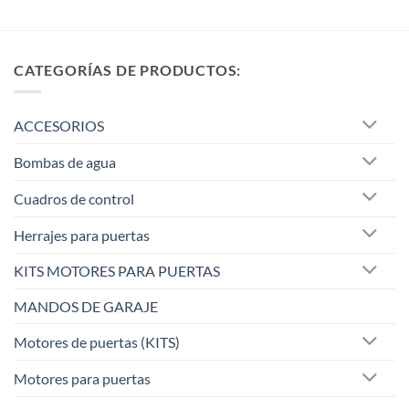
39,95 €.
34,79 €.
5
CATEGORÍAS DE PRODUCTOS:
ACCESORIOS
Bombas de agua
Cuadros de control
Herrajes para puertas
KITS MOTORES PARA PUERTAS
MANDOS DE GARAJE
Motores de puertas (KITS)
Motores para puertas