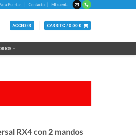
Para Puertas
Contacto
Mi cuenta
ACCEDER
CARRITO /
0,00
€
ORIOS
versal RX4 con 2 mandos