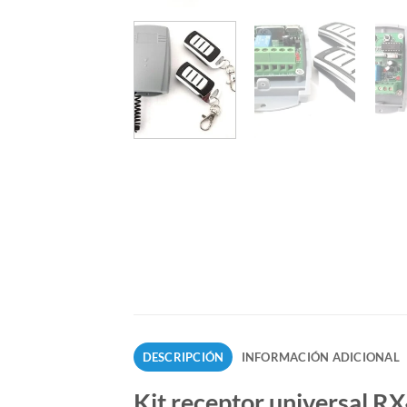
DESCRIPCIÓN
INFORMACIÓN ADICIONAL
Kit receptor universal R