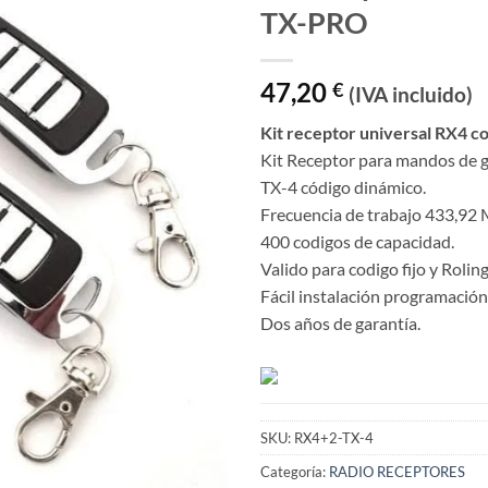
TX-PRO
47,20
€
(IVA incluido)
Kit receptor universal RX4 c
Kit Receptor para mandos de g
TX-4 código dinámico.
Frecuencia de trabajo 433,92
400 codigos de capacidad.
Valido para codigo fijo y Rolin
Fácil instalación programación
Dos años de garantía.
SKU:
RX4+2-TX-4
Categoría:
RADIO RECEPTORES