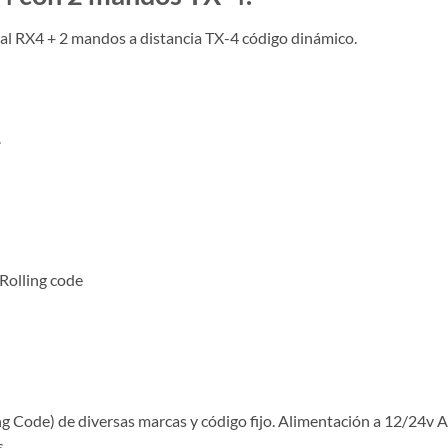
al RX4 + 2 mandos a distancia TX-4 código dinámico.
.
Rolling code
g Code) de diversas marcas y código fijo. Alimentación a 12/24v
s.