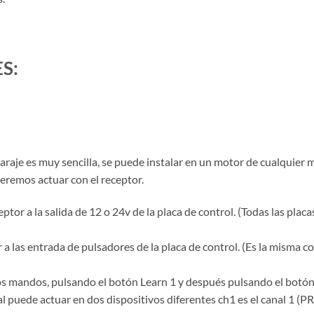
S:
garaje es muy sencilla, se puede instalar en un motor de cualquier
ueremos actuar con el receptor.
tor a la salida de 12 o 24v de la placa de control. (Todas las plac
a las entrada de pulsadores de la placa de control. (Es la misma 
os mandos, pulsando el botón Learn 1 y después pulsando el botó
al puede actuar en dos dispositivos diferentes ch1 es el canal 1 