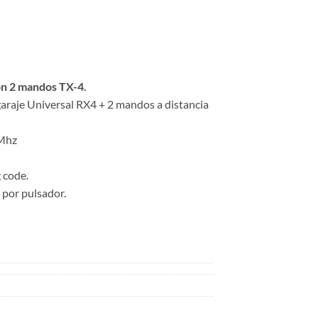
on 2 mandos TX-4.
araje Universal RX4 + 2 mandos a distancia
 Mhz
g code.
 por pulsador.