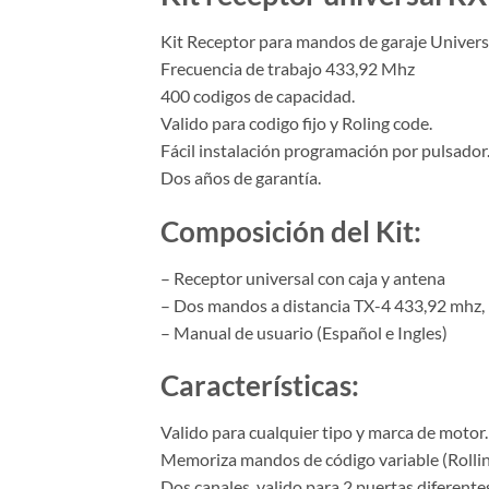
Kit Receptor para mandos de garaje Univers
Frecuencia de trabajo 433,92 Mhz
400 codigos de capacidad.
Valido para codigo fijo y Roling code.
Fácil instalación programación por pulsador
Dos años de garantía.
Composición del Kit:
– Receptor universal con caja y antena
– Dos mandos a distancia TX-4 433,92 mhz, 
– Manual de usuario (Español e Ingles)
Características:
Valido para cualquier tipo y marca de motor.
Memoriza mandos de código variable (Rollin
Dos canales, valido para 2 puertas diferente