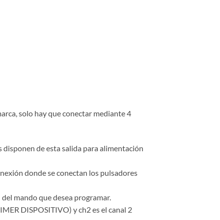
 marca, solo hay que conectar mediante 4
as disponen de esta salida para alimentación
conexión donde se conectan los pulsadores
n del mando que desea programar.
(PRIMER DISPOSITIVO) y ch2 es el canal 2