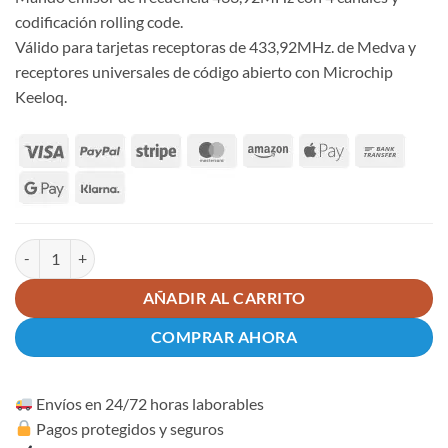
codificación rolling code.
Válido para tarjetas receptoras de 433,92MHz. de Medva y
receptores universales de código abierto con Microchip
Keeloq.
Mando garaje MEDVA Zafiro 433mhz 4 canales rolling code cantidad
AÑADIR AL CARRITO
COMPRAR AHORA
Envíos en 24/72 horas laborables
Pagos protegidos y seguros