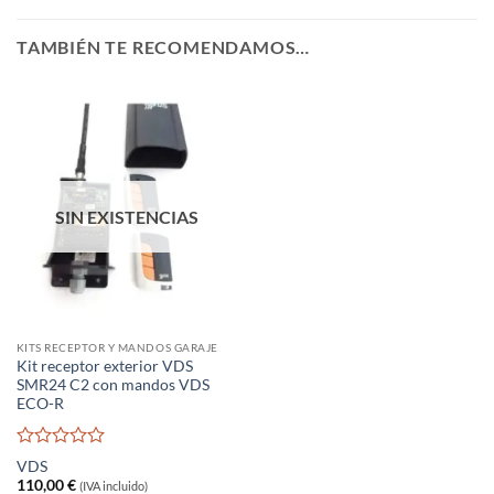
TAMBIÉN TE RECOMENDAMOS…
SIN EXISTENCIAS
KITS RECEPTOR Y MANDOS GARAJE
Kit receptor exterior VDS
SMR24 C2 con mandos VDS
ECO-R
Valorado
VDS
con
110,00
€
(IVA incluido)