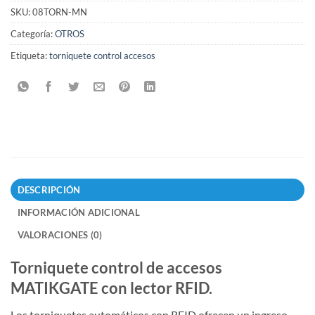
SKU:
08TORN-MN
Categoría:
OTROS
Etiqueta:
torniquete control accesos
DESCRIPCIÓN
INFORMACIÓN ADICIONAL
VALORACIONES (0)
Torniquete control de accesos
MATIKGATE con lector RFID.
Los torniquetes automáticos con RFID ofrecen un ingreso