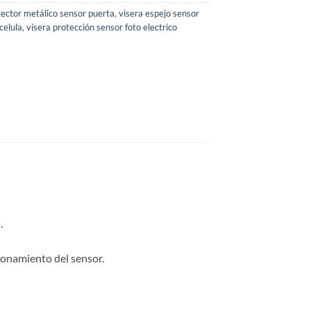
tector metálico sensor puerta
,
visera espejo sensor
celula
,
visera protección sensor foto electrico
.
ionamiento del sensor.