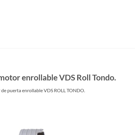
 motor enrollable VDS Roll Tondo.
tor de puerta enrollable VDS ROLL TONDO.