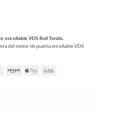
or enrollable VDS Roll Tondo.
rera del motor de puerta enrollable VDS