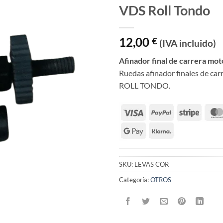
VDS Roll Tondo
12,00
€
(IVA incluido)
Afinador final de carrera mot
Ruedas afinador finales de car
ROLL TONDO.
SKU:
LEVAS COR
Categoría:
OTROS