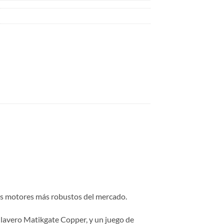
os motores más robustos del mercado.
 llavero Matikgate Copper, y un juego de