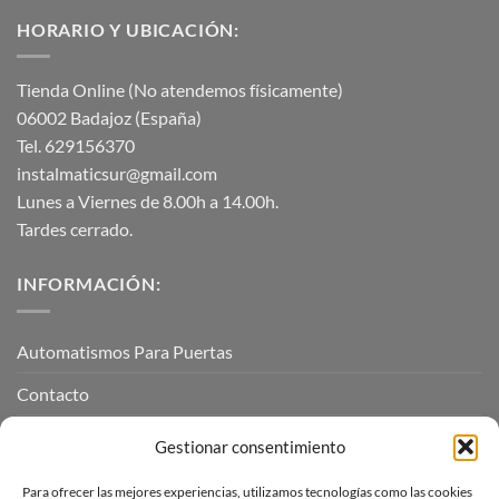
HORARIO Y UBICACIÓN:
Tienda Online (No atendemos físicamente)
06002 Badajoz (España)
Tel. 629156370
instalmaticsur@gmail.com
Lunes a Viernes de 8.00h a 14.00h.
Tardes cerrado.
INFORMACIÓN:
Automatismos Para Puertas
Contacto
Mi cuenta
Gestionar consentimiento
Para ofrecer las mejores experiencias, utilizamos tecnologías como las cookies
INFORMACIÓN LEGAL